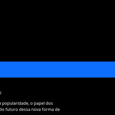
l
a popularidade, o papel dos
e do futuro dessa nova forma de