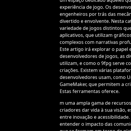
um espaço dedicado àqueles qu
experiência de jogo. Os desenvo
engenheiros por trás das mecân
divertido e envolvente. Nesta 
variedade de jogos distintos qu
aplicativos, que utilizam gráficos
complexos com narrativas prof
Este artigo irá explorar o papel 
desenvolvedores de jogos, as d
utilizam, e como o 9fpg serve 
criações. Existem várias plataf
desenvolvedores usam, como Uni
GameMaker, que permitem a cri
Estas ferramentas oferece.
m uma ampla gama de recursos
criadores dar vida à sua visão, 
entre inovação e acessibilidade. 
entender o impacto das comuni