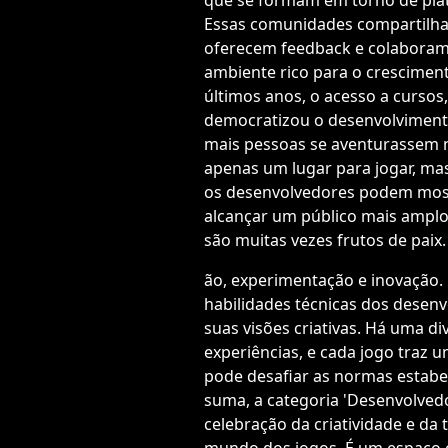
que se formam em torno de pla
Essas comunidades compartilh
oferecem feedback e colaboram
ambiente rico para o crescimen
últimos anos, o acesso a cursos,
democratizou o desenvolviment
mais pessoas se aventurassem n
apenas um lugar para jogar, 
os desenvolvedores podem most
alcançar um público mais amplo
são muitas vezes frutos de paix.
ão, experimentação e inovação. 
habilidades técnicas dos dese
suas visões criativas. Há uma di
experiências, e cada jogo traz 
pode desafiar as normas estabel
suma, a categoria 'Desenvolved
celebração da criatividade e da 