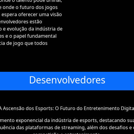
nde o talento pode brilhar,
e onde o futuro dos jogos
o espera oferecer uma visão
nvolvedores estão
 e evolução da indústria de
es e o papel fundamental
a de jogo que todos
Desenvolvedores
A Ascensão dos Esports: O Futuro do Entretenimento Digita
cimento exponencial da indústria de esports, destacando su
fluência das plataformas de streaming, além dos desafios 