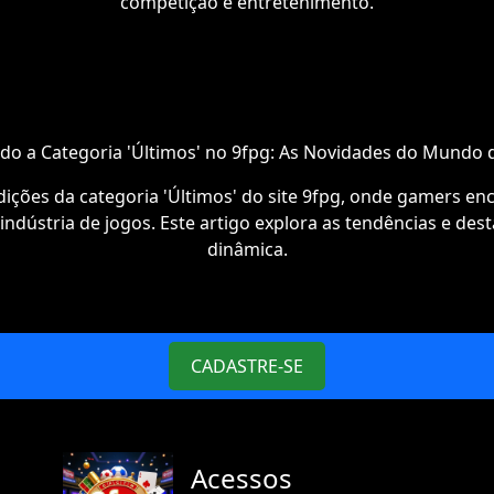
competição e entretenimento.
do a Categoria 'Últimos' no 9fpg: As Novidades do Mundo 
dições da categoria 'Últimos' do site 9fpg, onde gamers e
ndústria de jogos. Este artigo explora as tendências e des
dinâmica.
CADASTRE-SE
Acessos