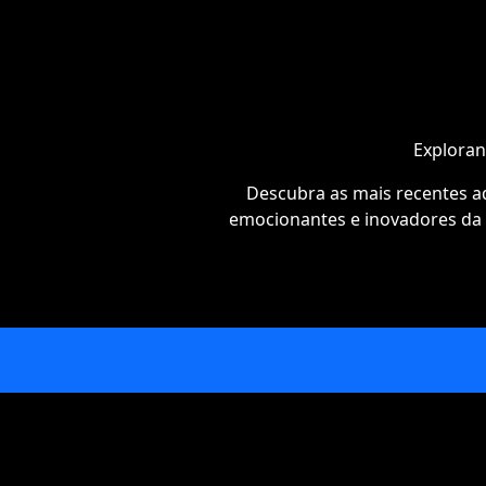
Exploran
Descubra as mais recentes a
emocionantes e inovadores da i