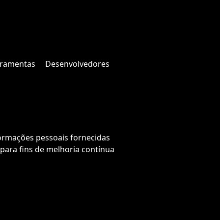
rramentas
Desenvolvedores
formações pessoais fornecidas
para fins de melhoria contínua