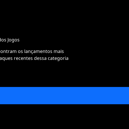
dos Jogos
ncontram os lançamentos mais
taques recentes dessa categoria