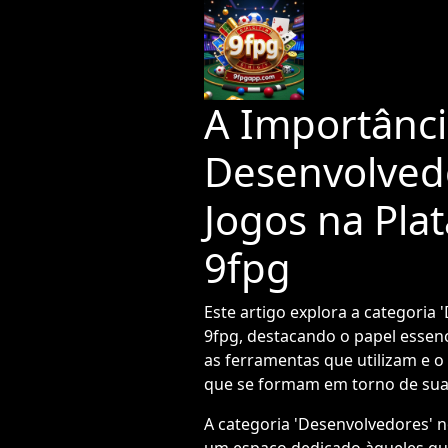
A Importânci
Desenvolved
Jogos na Pla
9fpg
Este artigo explora a categoria 
9fpg, destacando o papel essenc
as ferramentas que utilizam e 
que se formam em torno de suas
A categoria 'Desenvolvedores' n