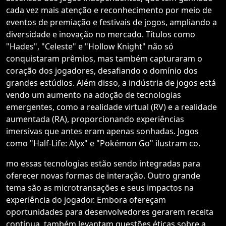
cada vez mais atenção e reconhecimento por meio de
eventos de premiação e festivais de jogos, ampliando a
diversidade e inovação no mercado. Títulos como
"Hades", "Celeste" e "Hollow Knight" não só
conquistaram prêmios, mas também capturaram o
coração dos jogadores, desafiando o domínio dos
grandes estúdios. Além disso, a indústria de jogos está
vendo um aumento na adoção de tecnologias
emergentes, como a realidade virtual (RV) e a realidade
aumentada (RA), proporcionando experiências
imersivas que antes eram apenas sonhadas. Jogos
como "Half-Life: Alyx" e "Pokémon Go" ilustram co.
mo essas tecnologias estão sendo integradas para
oferecer novas formas de interação. Outro grande
tema são as microtransações e seus impactos na
experiência do jogador. Embora ofereçam
oportunidades para desenvolvedores gerarem receita
contínua, também levantam questões éticas sobre a