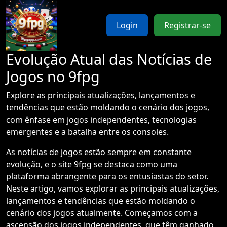
Login
Registrar-se
Evolução Atual das Notícias de
Jogos no 9fpg
Explore as principais atualizações, lançamentos e
tendências que estão moldando o cenário dos jogos,
com ênfase em jogos independentes, tecnologias
emergentes e a batalha entre os consoles.
As notícias de jogos estão sempre em constante
evolução, e o site 9fpg se destaca como uma
plataforma abrangente para os entusiastas do setor.
Neste artigo, vamos explorar as principais atualizações,
lançamentos e tendências que estão moldando o
cenário dos jogos atualmente. Começamos com a
ascensão dos jogos independentes, que têm ganhado