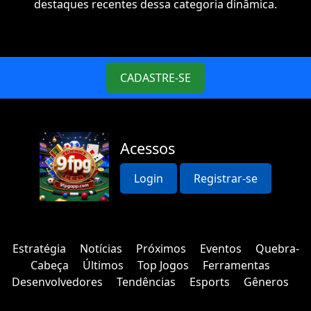
destaques recentes dessa categoria dinâmica.
CADASTRE-SE
Acessos
Login
Registrar-se
Estratégia
Notícias
Próximos
Eventos
Quebra-
Cabeça
Últimos
Top Jogos
Ferramentas
Desenvolvedores
Tendências
Esports
Gêneros