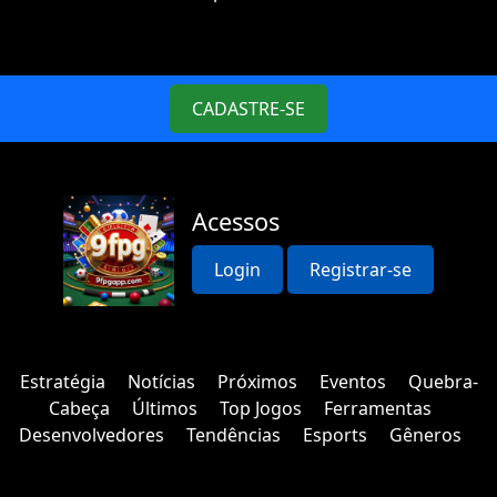
CADASTRE-SE
Acessos
Login
Registrar-se
Estratégia
Notícias
Próximos
Eventos
Quebra-
Cabeça
Últimos
Top Jogos
Ferramentas
Desenvolvedores
Tendências
Esports
Gêneros