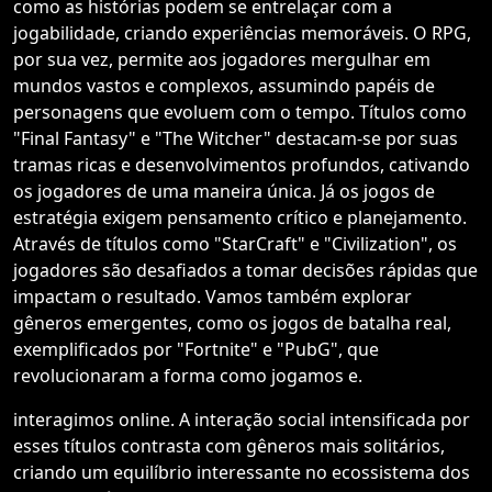
como as histórias podem se entrelaçar com a
jogabilidade, criando experiências memoráveis. O RPG,
por sua vez, permite aos jogadores mergulhar em
mundos vastos e complexos, assumindo papéis de
personagens que evoluem com o tempo. Títulos como
"Final Fantasy" e "The Witcher" destacam-se por suas
tramas ricas e desenvolvimentos profundos, cativando
os jogadores de uma maneira única. Já os jogos de
estratégia exigem pensamento crítico e planejamento.
Através de títulos como "StarCraft" e "Civilization", os
jogadores são desafiados a tomar decisões rápidas que
impactam o resultado. Vamos também explorar
gêneros emergentes, como os jogos de batalha real,
exemplificados por "Fortnite" e "PubG", que
revolucionaram a forma como jogamos e.
interagimos online. A interação social intensificada por
esses títulos contrasta com gêneros mais solitários,
criando um equilíbrio interessante no ecossistema dos