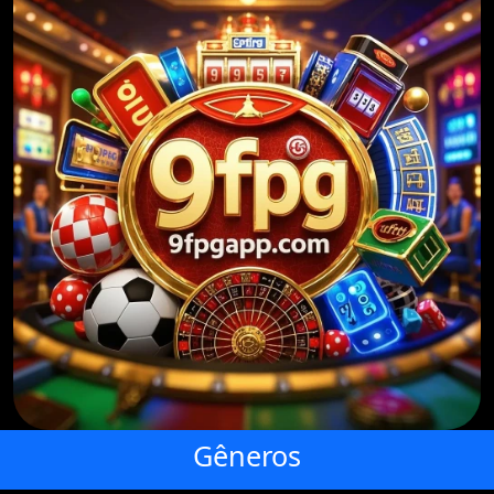
Gêneros